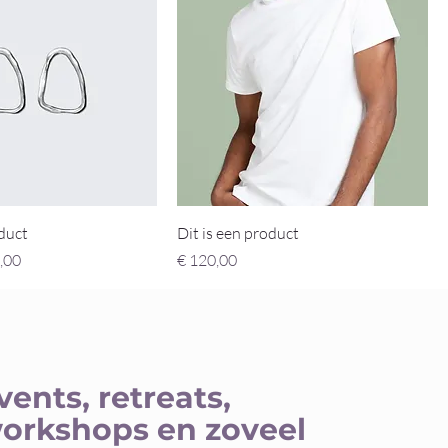
oduct
Dit is een product
oopprijs
Prijs
,00
€ 120,00
vents, retreats,
orkshops en zoveel