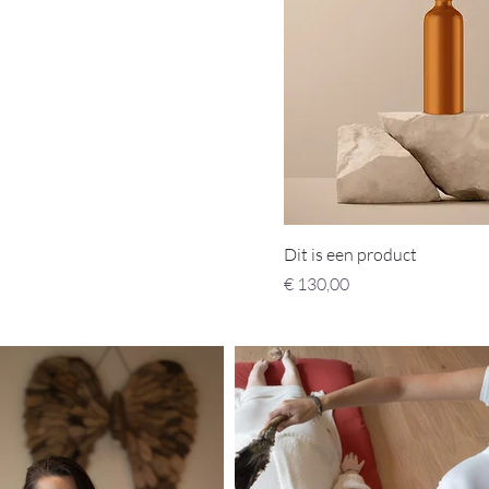
Dit is een product
Prijs
€ 130,00