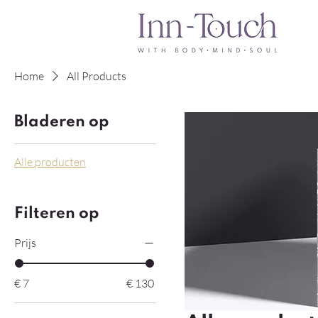
Home
All Products
Bladeren op
Alle producten
Filteren op
Prijs
€ 7
€ 130