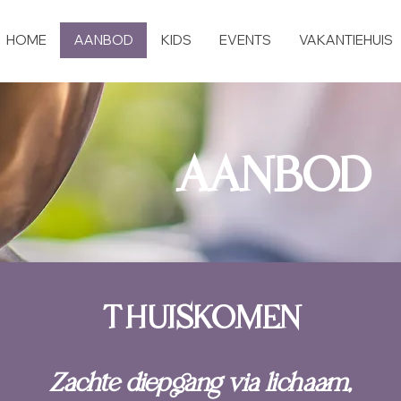
HOME
AANBOD
KIDS
EVENTS
VAKANTIEHUIS
AANBOD
THUISKOMEN
Zachte diepgang via lichaam,