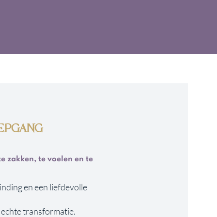
IEPGANG
te zakken, te voelen en te
inding en een liefdevolle
 echte transformatie.