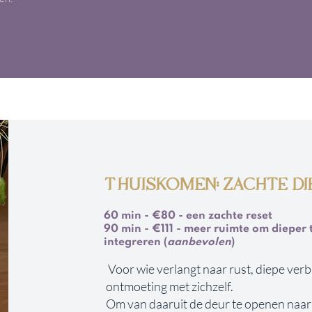
THUISKOMEN: ZACHTE D
60 min - €80 - een zachte reset
90 min - €111 - meer ruimte om dieper 
integreren (
aanbevolen
)
Voor wie verlangt naar rust, diepe verb
ontmoeting met zichzelf.
Om van daaruit de deur te openen naar