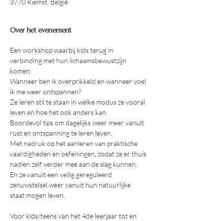
3770 Riemst, België
Over het evenement
Een workshop waarbij kids terug in 
verbinding met hun lichaamsbewustzijn 
komen.
Wanneer ben ik overprikkeld en wanneer voel 
ik me weer ontspannen?
Ze leren stil te staan in welke modus ze vooral 
leven en hoe het ook anders kan.
Boordevol tips om dagelijks weer meer vanuit 
rust en ontspanning te leren leven.
Met nadruk op het aanleren van praktische 
vaardigheden en oefeningen, zodat ze er thuis 
nadien zelf verder mee aan de slag kunnen.
En ze vanuit een veilig gereguleerd 
zenuwstelsel weer vanuit hun natuurlijke 
staat mogen leven.
Voor kids/teens van het 4de leerjaar tot en 