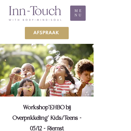
ME
NU
AFSPRAAK
Workshop'EHBO bij
Overprikkeling' Kids/Teens -
05/12 - Riemst