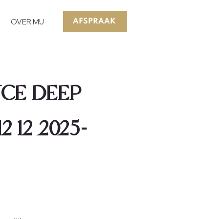
OVER MIJ
AFSPRAAK
NCE DEEP
 12 2025-