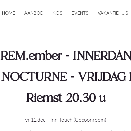
HOME
AANBOD
KIDS
EVENTS
VAKANTIEHUIS
REM.ember - INNERDA
NOCTURNE - VRIJDAG 12
Riemst 20.30 u
vr 12 dec
  |  
Inn-Touch (Cocoonroom)