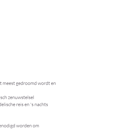
et meest gedroomd wordt en 
sch zenuwstelsel 
lische reis en 's nachts 
genodigd worden om 