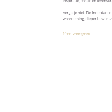
inspiratie, passie en levensk
Vergis je niet. De Innerdance
waarneming, dieper bewustzi
Meer weergeven