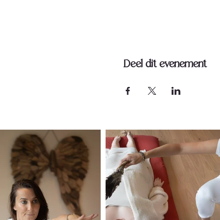
Deel dit evenement