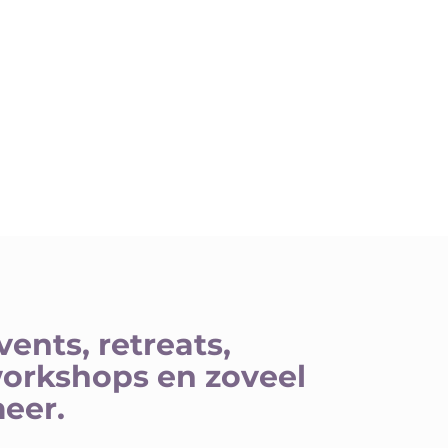
vents, retreats,
orkshops en zoveel
eer.