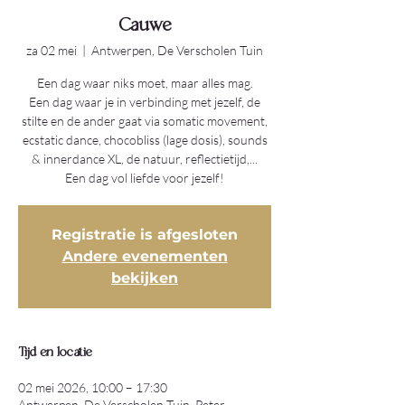
Cauwe
za 02 mei
  |  
Antwerpen, De Verscholen Tuin
Een dag waar niks moet, maar alles mag.
Een dag waar je in verbinding met jezelf, de
stilte en de ander gaat via somatic movement,
ecstatic dance, chocobliss (lage dosis), sounds
& innerdance XL, de natuur, reflectietijd,...
Een dag vol liefde voor jezelf!
Registratie is afgesloten
Andere evenementen
bekijken
Tijd en locatie
02 mei 2026, 10:00 – 17:30
Antwerpen, De Verscholen Tuin, Peter