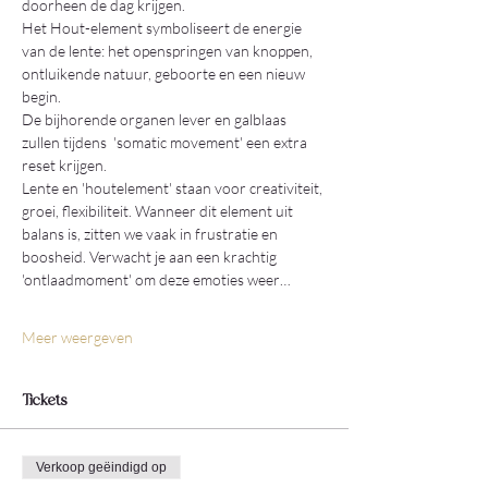
doorheen de dag krijgen.
Het Hout-element symboliseert de energie 
van de lente: het openspringen van knoppen, 
ontluikende natuur, geboorte en een nieuw 
begin.
De bijhorende organen lever en galblaas 
zullen tijdens  'somatic movement' een extra 
reset krijgen.
Lente en 'houtelement' staan voor creativiteit, 
groei, flexibiliteit. Wanneer dit element uit 
balans is, zitten we vaak in frustratie en 
boosheid. Verwacht je aan een krachtig 
'ontlaadmoment' om deze emoties weer…
Meer weergeven
Tickets
Verkoop geëindigd op