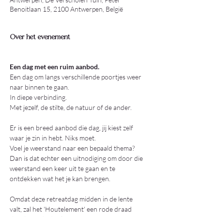
Benoitlaan 15, 2100 Antwerpen, België
Over het evenement
Een dag met een ruim aanbod.
Een dag om langs verschillende poortjes weer 
naar binnen te gaan.
In diepe verbinding.
Met jezelf, de stilte, de natuur of de ander.
Er is een breed aanbod die dag, jij kiest zelf 
waar je zin in hebt. Niks moet.
Voel je weerstand naar een bepaald thema? 
Dan is dat echter een uitnodiging om door die 
weerstand een keer uit te gaan en te 
ontdekken wat het je kan brengen.
Omdat deze retreatdag midden in de lente 
valt, zal het 'Houtelement' een rode draad 