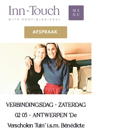
ME
NU
AFSPRAAK
VERBINDINGSDAG - ZATERDAG
02 05 - ANTWERPEN 'De
Verscholen Tuin' i.s.m. Bénédicte