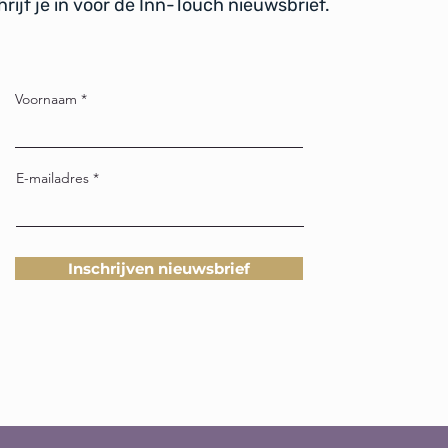
rijf je in voor de Inn-Touch nieuwsbrief.
Voornaam
E-mailadres
Inschrijven nieuwsbrief