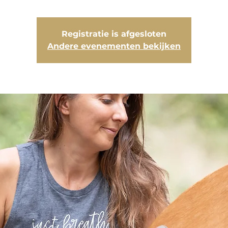
Registratie is afgesloten
Andere evenementen bekijken