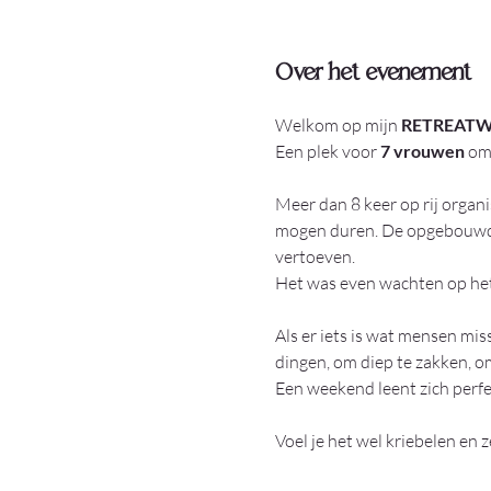
Over het evenement
Welkom op mijn 
RETREATWEE
Een plek voor 
7 vrouwen
 om
Meer dan 8 keer op rij organ
mogen duren. De opgebouwde e
vertoeven.
Het was even wachten op het ju
Als er iets is wat mensen mis
dingen, om diep te zakken, om
Een weekend leent zich perfec
Voel je het wel kriebelen en z