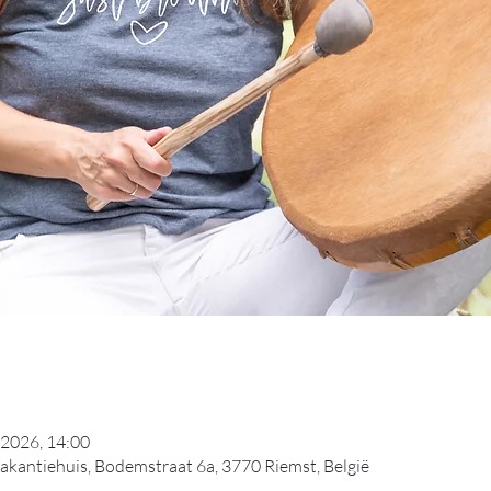
 2026, 14:00
kantiehuis, Bodemstraat 6a, 3770 Riemst, België