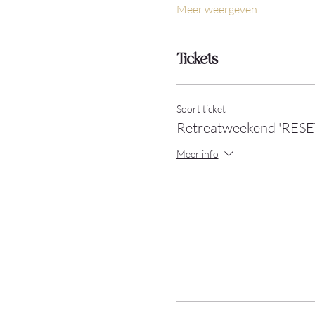
Meer weergeven
Tickets
Soort ticket
Retreatweekend 'RESET
Meer info