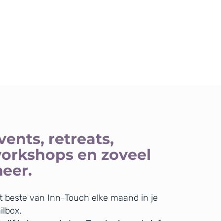
vents, retreats,
orkshops en zoveel
eer.
t beste van Inn-Touch elke maand in je
ilbox.