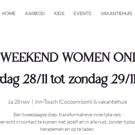
HOME
AANBOD
KIDS
EVENTS
VAKANTIEHUIS
WEEKEND WOMEN ONLY 
rdag 28/11 tot zondag 29/1
za 28 nov
  |  
Inn-Touch (Cocoonroom) & vakantiehuis
Een tweedaagse diep, transformatieve innerlijke reis.
r echt in contact te komen met jezelf, en in alle rust, zonder tijdsd
herademen en op te laden.