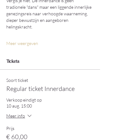
Vergis je niet. De Innerdance is geen 
tradionele "dans" maar een liggende innerlijke 
genezingsreis naar verhoogde waarneming, 
dieper bewustzijn en aangeboren 
helingskracht.
Meer weergeven
Tickets
Soort ticket
Regular ticket Innerdance
Verkoop eindigt op
10 aug, 15:00
Meer info
Prijs
€ 60,00