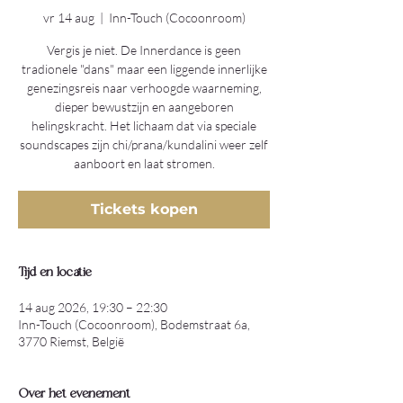
vr 14 aug
  |  
Inn-Touch (Cocoonroom)
Vergis je niet. De Innerdance is geen
tradionele "dans" maar een liggende innerlijke
genezingsreis naar verhoogde waarneming,
dieper bewustzijn en aangeboren
helingskracht. Het lichaam dat via speciale
soundscapes zijn chi/prana/kundalini weer zelf
aanboort en laat stromen.
Tickets kopen
Tijd en locatie
14 aug 2026, 19:30 – 22:30
Inn-Touch (Cocoonroom), Bodemstraat 6a,
3770 Riemst, België
Over het evenement