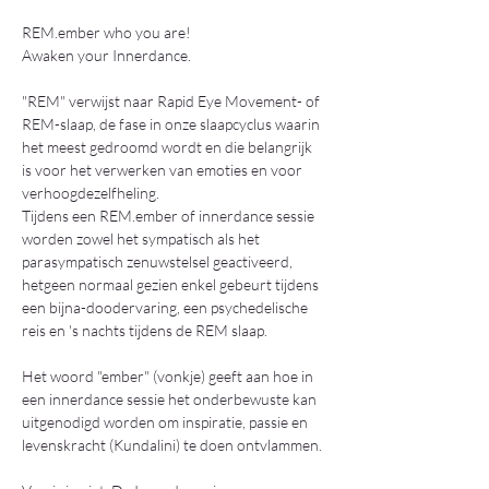
REM.ember who you are! 
Awaken your Innerdance.
"REM" verwijst naar Rapid Eye Movement- of 
REM-slaap, de fase in onze slaapcyclus waarin 
het meest gedroomd wordt en die belangrijk 
is voor het verwerken van emoties en voor 
verhoogdezelfheling.
Tijdens een REM.ember of innerdance sessie 
worden zowel het sympatisch als het 
parasympatisch zenuwstelsel geactiveerd, 
hetgeen normaal gezien enkel gebeurt tijdens 
een bijna-doodervaring, een psychedelische 
reis en 's nachts tijdens de REM slaap.
Het woord "ember" (vonkje) geeft aan hoe in 
een innerdance sessie het onderbewuste kan 
uitgenodigd worden om inspiratie, passie en 
levenskracht (Kundalini) te doen ontvlammen. 