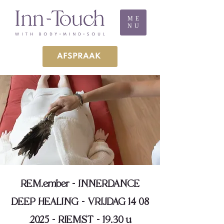
ME
NU
AFSPRAAK
REM.ember - INNERDANCE
DEEP HEALING - VRIJDAG 14 08
2025 - RIEMST - 19.30 u