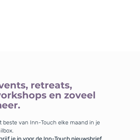
vents, retreats,
orkshops en zoveel
eer.
t beste van Inn-Touch elke maand in je
ilbox.
rijf je in voor de Inn-Touch nieuwsbrief.