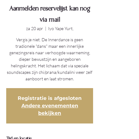
Aanmelden reservelijst kan nog
via mail
za 20 apr
  |  
Iyo Yape Yurt,
Vergis je niet. De Innerdance is geen
tradionele "dans" maar een innerlijke
genezingsreis naar verhoogde waarneming,
dieper bewustzijn en aangeboren
helingskracht. Het lichaam dat via speciale
soundscapes zijn chi/prana/kundalini weer zelf
aanboort en laat stromen.
Registratie is afgesloten
Andere evenementen
bekijken
Tijd en locatie