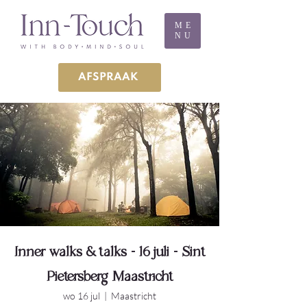
ME
NU
AFSPRAAK
Inner walks & talks - 16 juli - Sint
Pietersberg Maastricht
wo 16 jul
  |  
Maastricht