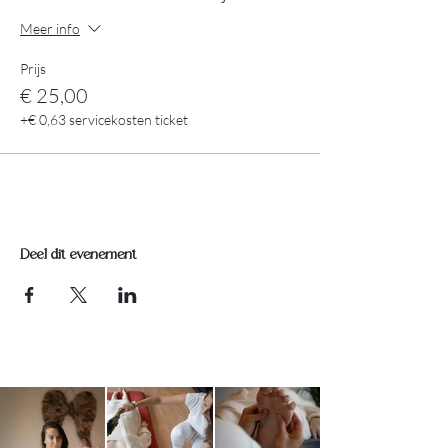
Meer info
Prijs
€ 25,00
+€ 0,63 servicekosten ticket
Deel dit evenement