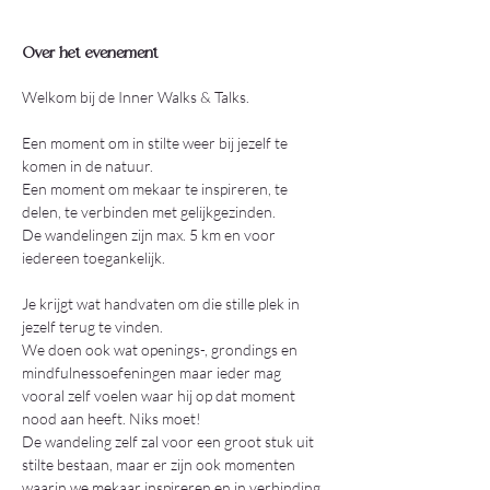
Over het evenement
Welkom bij de Inner Walks & Talks.
Een moment om in stilte weer bij jezelf te 
komen in de natuur.
Een moment om mekaar te inspireren, te 
delen, te verbinden met gelijkgezinden.
De wandelingen zijn max. 5 km en voor 
iedereen toegankelijk.
Je krijgt wat handvaten om die stille plek in 
jezelf terug te vinden.
We doen ook wat openings-, grondings en 
mindfulnessoefeningen maar ieder mag 
vooral zelf voelen waar hij op dat moment 
nood aan heeft. Niks moet!
De wandeling zelf zal voor een groot stuk uit 
stilte bestaan, maar er zijn ook momenten 
waarin we mekaar inspireren en in verbinding 