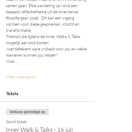
samen gaan. Elke wandeling zal rond een 
bepaald reflectiethema uit de innerdance 
filosofie gaan zoals . Dit kan een ingang 
vormen voor diepe gesprekken, inzicht en 
transformatie.
Thema's die tijdens de Inner Walks & Talks 
mogelijk aan bod komen: 
-wat betekent ware vrijheid voor jou en welke 
manieren kunnen jou helpen?
-hoe…
Meer weergeven
Tickets
Verkoop geëindigd op
Soort ticket
Inner Walk & Talks - 16 juli