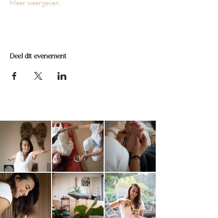
Meer weergeven
Deel dit evenement