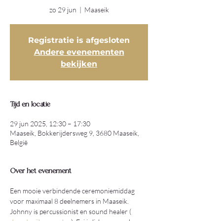
zo 29 jun
  |  
Maaseik
Registratie is afgesloten
Andere evenementen
bekijken
Tijd en locatie
29 jun 2025, 12:30 – 17:30
Maaseik, Bokkerijdersweg 9, 3680 Maaseik,
België
Over het evenement
Een mooie verbindende ceremoniemiddag 
voor maximaal 8 deelnemers in Maaseik.
Johnny is percussionist en sound healer ( 