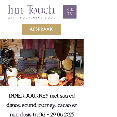
ME
NU
AFSPRAAK
INNER JOURNEY met sacred
dance, sound journey, cacao en
minidosis truffel - 29 06 2025