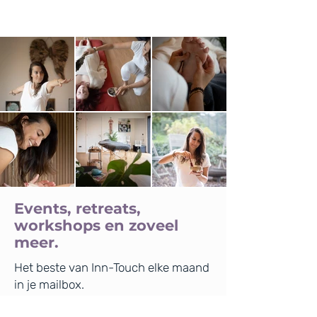
Events, retreats,
workshops en zoveel
meer.
Het beste van Inn-Touch elke maand
in je mailbox.
Schrijf je in voor de Inn-Touch