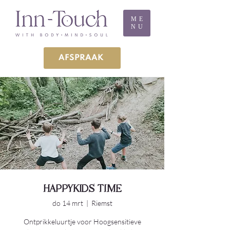
ME
NU
AFSPRAAK
HAPPYKIDS TIME
do 14 mrt
  |  
Riemst
Ontprikkeluurtje voor Hoogsensitieve