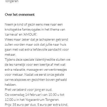
Tongeren
Over het evenement
Neem je kind of gezin eens mee naar een 
knotsgekke famieyogales in het thema van 
'carneval' en 'AMOUR'.
Wees maar zeker dat je lachspieren getraind 
zullen worden maar ook dat jullie naar huis 
gaan met wat extra liefdevolle aandacht voor 
mekaar.
Tijdens deze speciale Valentijneditie sluiten we 
de les namelijk voor een keertje af met wat 
extra relaxatie, massage en verwenkneepjes 
voor mekaar. Nadat we eerst onze gekste 
carnevalsposes en gezichten boven gehaald 
hebben. 
Pret verzekerd voor jong en oud.
Op woensdag 14 februari van 10.30 u tot 
12.00 u in het Yogacentrum Tongeren.
Prijs: 35 euro per duo, 5 euro per extra kind, 