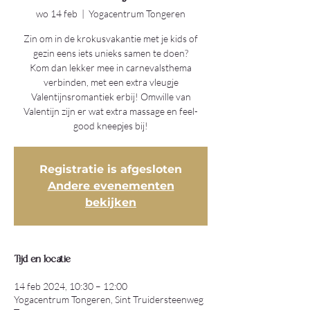
wo 14 feb
  |  
Yogacentrum Tongeren
Zin om in de krokusvakantie met je kids of
gezin eens iets unieks samen te doen?
Kom dan lekker mee in carnevalsthema
verbinden, met een extra vleugje
Valentijnsromantiek erbij! Omwille van
Valentijn zijn er wat extra massage en feel-
good kneepjes bij!
Registratie is afgesloten
Andere evenementen
bekijken
Tijd en locatie
14 feb 2024, 10:30 – 12:00
Yogacentrum Tongeren, Sint Truidersteenweg