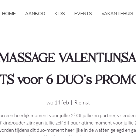
HOME
AANBOD
KIDS
EVENTS
VAKANTIEHUIS
MASSAGE VALENTIJNSAC
TS voor 6 DUO's PROMO
wo 14 feb
  |  
Riemst
n een heerlijk moment voor jullie 2? Of jullie nu partner, vrienden,
f kind/ouder zijn: gun jullie zelf dit puur qtime moment voor jullie 
 worden tijdens dit duo-moment heerlijke in de watten gelegd en g