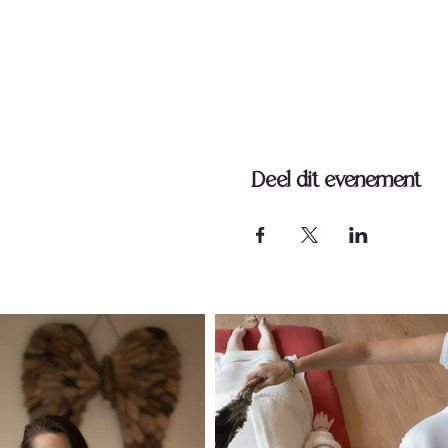
Deel dit evenement