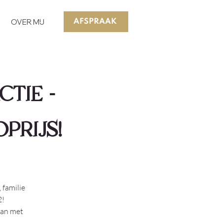
OVER MIJ
AFSPRAAK
TIE -
PRIJS!
 familie
2!
aan met