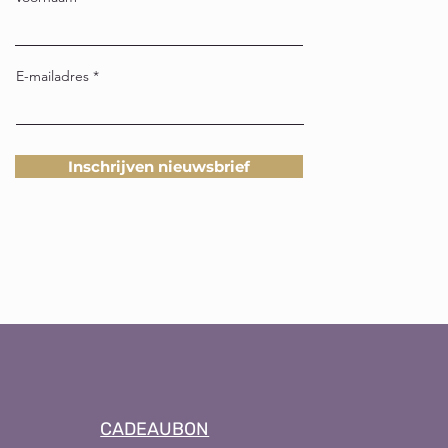
E-mailadres
Inschrijven nieuwsbrief
CADEAUBON