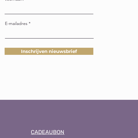
E-mailadres
Inschrijven nieuwsbrief
CADEAUBON