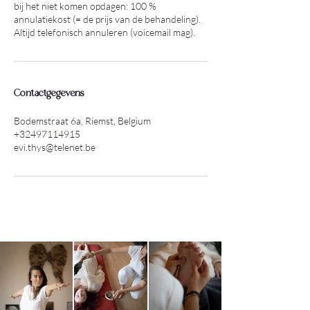
bij het niet komen opdagen: 100 %
annulatiekost (= de prijs van de behandeling).
Altijd telefonisch annuleren (voicemail mag).
Contactgegevens
Bodemstraat 6a, Riemst, Belgium
+32497114915
evi.thys@telenet.be