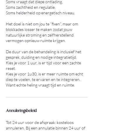
Soms vraagt dat diepe ontlading.
Soms zachtheid en regulatie.
Soms helderheid op energetisch niveau.
Het doel is niet om jou te “fixen”, maar om
blokkades losser te maken zodat jouw
natuurlijke stroming en zelfherstellend
vermogen opnieuw ruimte krijgen.
De duur van de behandeling is inclusief het
gesprek, duiding en nodige integratietijd.
Kies je voor 1 uur, is er tijd voor een zachte
reset.
Kies je voor 1u30, is er meer ruimte om echt
diep te voelen, te ervaren en te integreren.
Want echte heling vraagt tijd en ruimte.
Annuleringsbeleid
Tot 24 uur voor de afspraak: kosteloos
annuleren. Bij een annulatie binnen 24 uur of