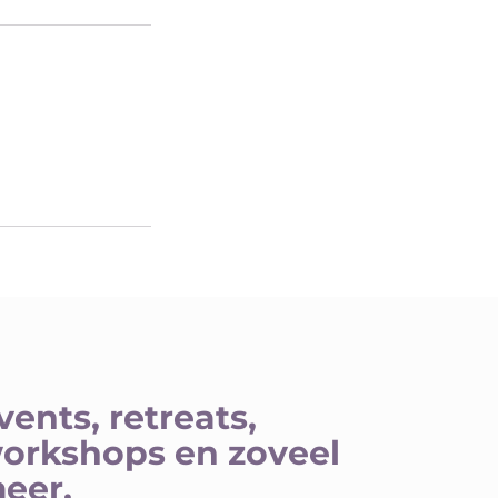
vents, retreats,
orkshops en zoveel
eer.