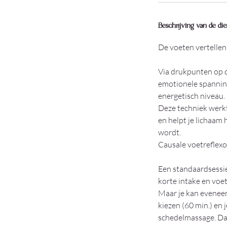
Beschrijving van de die
De voeten vertellen 
Via drukpunten op 
emotionele spanning
energetisch niveau.
Deze techniek werk
en helpt je lichaam
wordt.
Causale voetreflexo
Een standaardsessie 
korte intake en voe
Maar je kan eveneen
kiezen (60 min.) en
schedelmassage. Dan