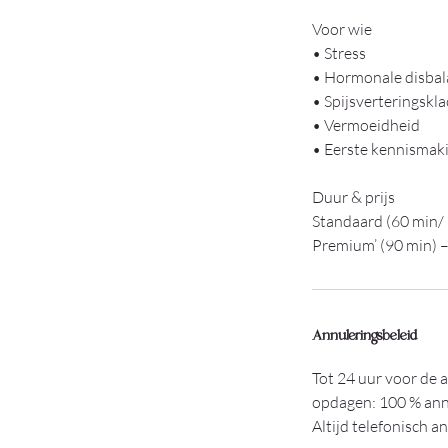
Voor wie
• Stress
• Hormonale disbal
• Spijsverteringskl
• Vermoeidheid
• Eerste kennismak
Duur & prijs
Standaard (60 min/ i
Annuleringsbeleid
Tot 24 uur voor de a
opdagen: 100 % annu
Altijd telefonisch a