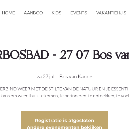
HOME
AANBOD
KIDS
EVENTS
VAKANTIEHUIS
OSBAD - 27 07 Bos va
za 27 jul
  |  
Bos van Kanne
ERBIND WEER MET DE STILTE VAN DE NATUUR EN JE ESSENTI
 kans om weer thuis te komen, te herinneren, te ontdekken, te voele
Registratie is afgesloten
Andere evenementen bekijken