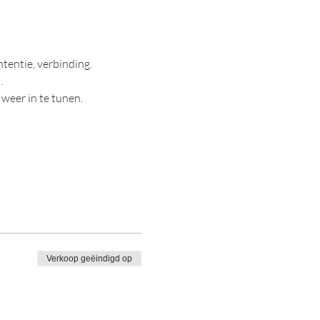
tentie, verbinding.
.
 weer in te tunen.
Verkoop geëindigd op