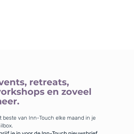
vents, retreats,
orkshops en zoveel
eer.
t beste van Inn-Touch elke maand in je
ilbox.
rijf je in voor de Inn-Touch nieuwsbrief.