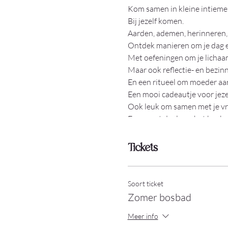
Kom samen in kleine intieme 
Bij jezelf komen.
Aarden, ademen, herinneren, .
Ontdek manieren om je dag en
Met oefeningen om je lichaam,
Maar ook reflectie- en bezinn
En een ritueel om moeder aard
Een mooi cadeautje voor jeze
Ook leuk om samen met je vr
Een groot deel van het bosba
Tickets
Soort ticket
Zomer bosbad
Meer info