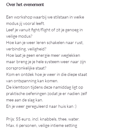
Over het evenement
Een workshop waarbij we stilstaan in welke 
modus jij vooral leeft.
Leef je vanuit fight/flight of zit je genoeg in 
veilige modus?
Hoe kan je weer leren schakelen naar rust, 
verbinding, veiligheid?
Hoe laat je geen energie meer weglekken 
maar breng je je hele systeem weer naar zijn 
oorspronkelijke staat?
Kom en ontdek hoe je weer in die diepe staat 
van ontspanning kan komen.
De klemtoon tijdens deze namiddag ligt op 
praktische oefeningen zodat je er nadien zelf 
mee aan de slag kan.
En je weer gereguleerd naar huis kan :)
Prijs: 55 euro, incl. knabbels, thee, water.
Max. 6 personen, veilige intieme setting