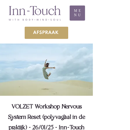
ME
NU
AFSPRAAK
VOLZET Workshop Nervous
System Reset (polyvagaal in de
praktijk) - 26/01/25 - Inn-Touch