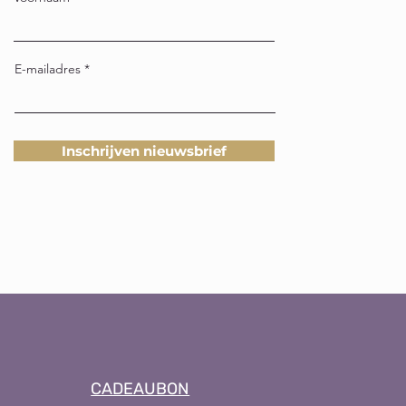
E-mailadres
Inschrijven nieuwsbrief
CADEAUBON